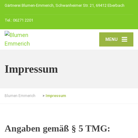
Gärtnerei Blumen-Emmerich, Schwanheimer Str. 21, 69412 Eberbach
Tel.: 06271 2201
MENU
Impressum
Blumen Emmerich
>
Impressum
Angaben gemäß § 5 TMG: