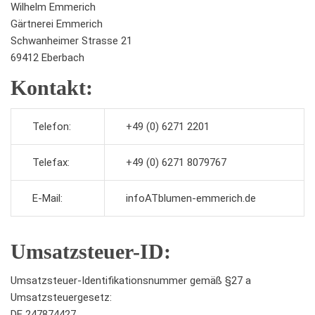
Wilhelm Emmerich
Gärtnerei Emmerich
Schwanheimer Strasse 21
69412 Eberbach
Kontakt:
Telefon:
+49 (0) 6271 2201
Telefax:
+49 (0) 6271 8079767
E-Mail:
infoATblumen-emmerich.de
Umsatzsteuer-ID:
Umsatzsteuer-Identifikationsnummer gemäß §27 a
Umsatzsteuergesetz:
DE 247874427